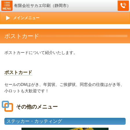
有限会社サカエ印刷（静岡市）
MENU
メインメニュー
ポストカード
ポストカードについて紹介いたします。
ポストカード
セールのDMはがき、年賀状、ご挨拶状、同窓会の往復はがき等、
小ロットも大歓迎です！
その他のメニュー
ステッカー・カッティング