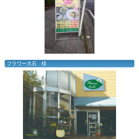
フラワー大石 様