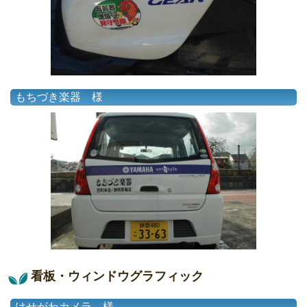
もちづき楽器 様
看板・ウィンドウグラフィック
はせがわカメラ 様