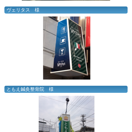
ヴェリタス 様
ともえ鍼灸整骨院 様