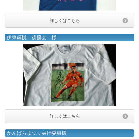
詳しくはこちら
伊東輝悦 後援会 様
詳しくはこちら
かんばらまつり実行委員様