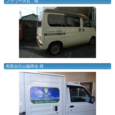
フラワー大石 様
有限会社山脇商会 様