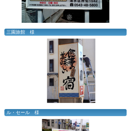
三園旅館 様
ル・セール 様