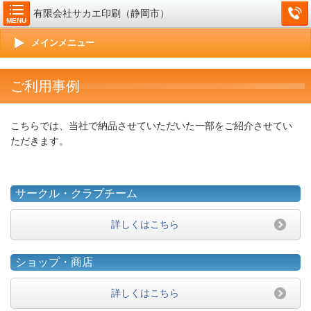
有限会社サカエ印刷（静岡市）
MENU
メインメニュー
ご利用事例
こちらでは、当社で納品させていただいた一部をご紹介させてい
ただきます。
サークル・クラブチーム
詳しくはこちら
ショップ・商店
詳しくはこちら