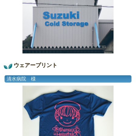
ウェアープリント
清水病院 様